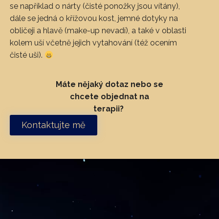
se například o nárty (čisté ponožky jsou vítány),
dále se jedná o křížovou kost, jemné dotyky na
obličeji a hlavě (make-up nevadí), a také v oblasti
kolem uší včetně jejich vytahování (též ocením
čisté uši).
Máte nějaký dotaz nebo se
chcete objednat na
terapii?
Kontaktujte mě