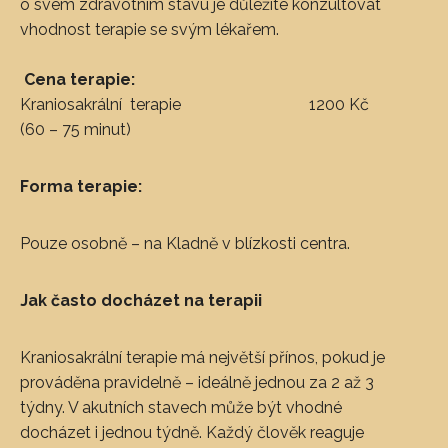
o svém zdravotním stavu je důležité konzultovat
vhodnost terapie se svým lékařem.
Cena terapie:
Kraniosakrální terapie 1200 Kč
(60 – 75 minut)
Forma terapie:
Pouze osobně – na Kladně v blízkosti centra.
Jak často docházet na terapii
Kraniosakrální terapie má největší přínos, pokud je
prováděna pravidelně – ideálně jednou za 2 až 3
týdny. V akutních stavech může být vhodné
docházet i jednou týdně. Každý člověk reaguje