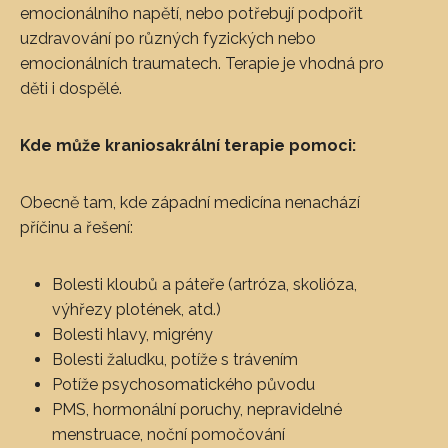
emocionálního napětí, nebo potřebují podpořit
uzdravování po různých fyzických nebo
emocionálních traumatech. Terapie je vhodná pro
děti i dospělé.
Kde může kraniosakrální terapie pomoci:
Obecně tam, kde západní medicína nenachází
příčinu a řešení:
Bolesti kloubů a páteře (artróza, skolióza,
výhřezy plotének, atd.)
Bolesti hlavy, migrény
Bolesti žaludku, potíže s trávením
Potíže psychosomatického původu
PMS, hormonální poruchy, nepravidelné
menstruace, noční pomočování