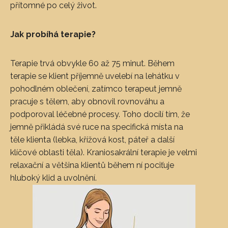
přítomné po celý život.
Jak probíhá terapie?
Terapie trvá obvykle 60 až 75 minut. Během
terapie se klient příjemně uvelebí na lehátku v
pohodlném oblečení, zatímco terapeut jemně
pracuje s tělem, aby obnovil rovnováhu a
podporoval léčebné procesy. Toho docílí tím, že
jemně přikládá své ruce na specifická místa na
těle klienta (lebka, křížová kost, páteř a další
klíčové oblasti těla). Kraniosakrální terapie je velmi
relaxační a většina klientů během ní pociťuje
hluboký klid a uvolnění.